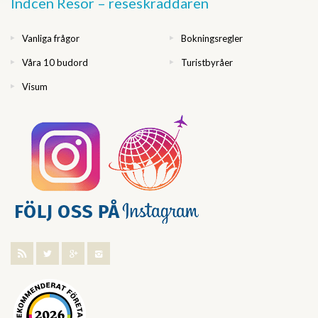
Indcen Resor – reseskräddaren
Vanliga frågor
Bokningsregler
Våra 10 budord
Turistbyråer
Visum