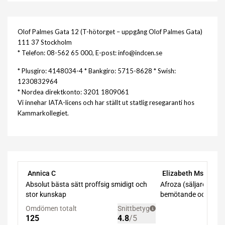
Olof Palmes Gata 12 (T-hötorget – uppgång Olof Palmes Gata)
111 37 Stockholm
* Telefon: 08-562 65 000, E-post: info@indcen.se
* Plusgiro: 4148034-4 * Bankgiro: 5715-8628 * Swish:
1230832964
* Nordea direktkonto: 3201 1809061
Vi innehar IATA-licens och har ställt ut statlig resegaranti hos
Kammarkollegiet.