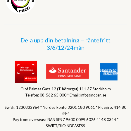
Dela upp din betalning – räntefritt
3/6/12/24mån
Olof Palmes Gata 12 (T-hötorget) 111 37 Stockholm
Telefon: 08-562 65 000 * Email: info@indcen.se
Swish: 1230832964 * Nordea konto 3201 180 9061 * Plusgiro: 414 80
34-4
Pay from overseas: IBAN SE97 9500 0099 6026 4148 0344 *
SWIFT/BIC: NDEASESS