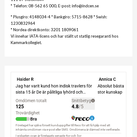
* Telefon: 08-562 65 000, E-post: info@indcen.se
* Plusgiro: 4148034-4 * Bankgiro: 5715-8628 * Swish:
1230832964
* Nordea direktkonto: 3201 1809061
Vi innehar IATA-licens och har ställt ut statlig resegaranti hos
Kammarkollegiet.