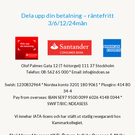
Dela upp din betalning – räntefritt
3/6/12/24mån
Olof Palmes Gata 12 (T-hötorget) 111 37 Stockholm
Telefon: 08-562 65 000 * Email: info@indcen.se
Swish: 1230832964 * Nordea konto 3201 180 9061 * Plusgiro: 414 80
34-4
Pay from overseas: IBAN SE97 9500 0099 6026 4148 0344 *
SWIFT/BIC: NDEASESS
Vi innehar IATA-licens och har ställt ut statlig resegaranti hos
Kammarkollegiet.