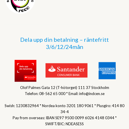
Dela upp din betalning – räntefritt
3/6/12/24mån
Olof Palmes Gata 12 (T-hötorget) 111 37 Stockholm
Telefon: 08-562 65 000 * Email: info@indcen.se
Swish: 1230832964 * Nordea konto 3201 180 9061 * Plusgiro: 414 80
34-4
Pay from overseas: IBAN SE97 9500 0099 6026 4148 0344 *
SWIFT/BIC: NDEASESS