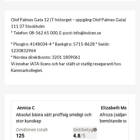
Olof Palmes Gata 12 (T-hötorget – uppgång Olof Palmes Gata)
111 37 Stockholm
* Telefon: 08-562 65 000, E-post: info@indcen.se
* Plusgiro: 4148034-4 * Bankgiro: 5715-8628 * Swish:
1230832964
* Nordea direktkonto: 3201 1809061
Vi innehar IATA-licens och har ställt ut statlig resegaranti hos
Kammarkollegiet.