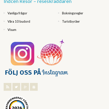
Indcen Resor – reseskräddaren
Vanliga frågor
Bokningsregler
Våra 10 budord
Turistbyråer
Visum