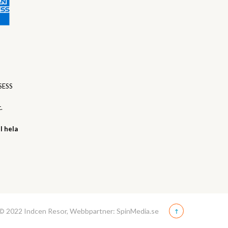
SESS
.
l hela
© 2022 Indcen Resor, Webbpartner: SpinMedia.se