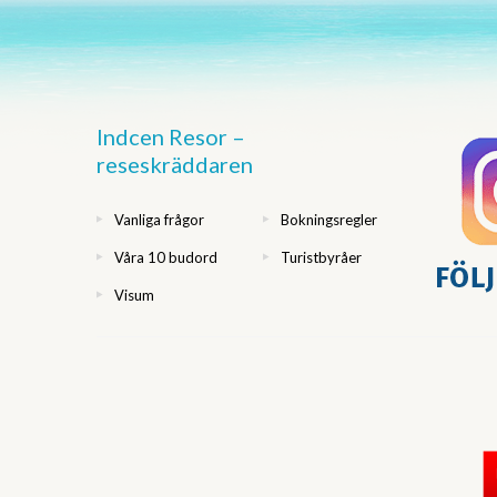
Indcen Resor –
reseskräddaren
Vanliga frågor
Bokningsregler
Våra 10 budord
Turistbyråer
Visum