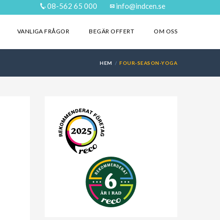
08-562 65 000
info@indcen.se
VANLIGA FRÅGOR
BEGÄR OFFERT
OM OSS
HEM
FOUR-SEASON-YOGA