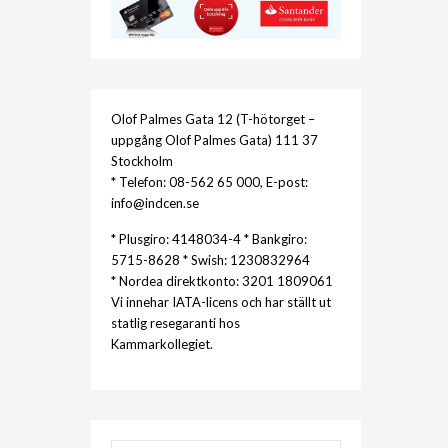
Olof Palmes Gata 12 (T-hötorget –
uppgång Olof Palmes Gata) 111 37
Stockholm
* Telefon: 08-562 65 000, E-post:
info@indcen.se
* Plusgiro: 4148034-4 * Bankgiro:
5715-8628 * Swish: 1230832964
* Nordea direktkonto: 3201 1809061
Vi innehar IATA-licens och har ställt ut
statlig resegaranti hos
Kammarkollegiet.