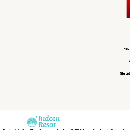
Pay
Skräd