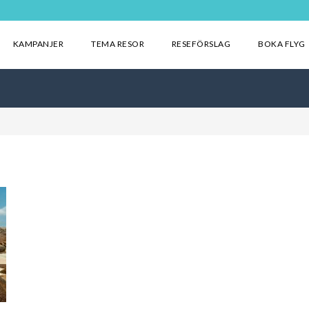
KAMPANJER
TEMA RESOR
RESEFÖRSLAG
BOKA FLYG