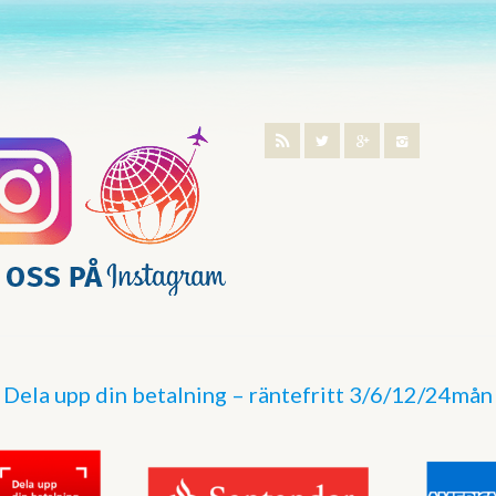
Dela upp din betalning – räntefritt 3/6/12/24mån