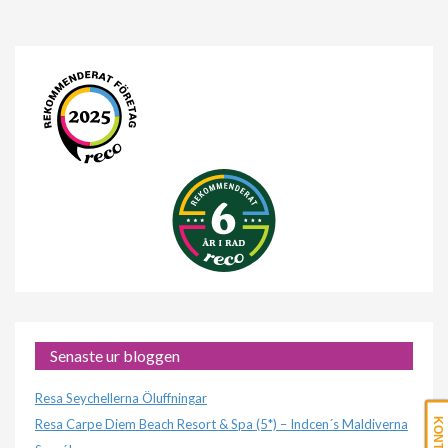
Senaste ur bloggen
Resa Seychellerna Öluffningar
Resa Carpe Diem Beach Resort & Spa (5*) – Indcen´s Maldiverna