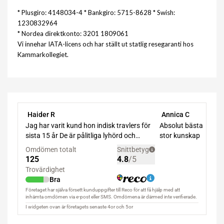
* Plusgiro: 4148034-4 * Bankgiro: 5715-8628 * Swish:
1230832964
* Nordea direktkonto: 3201 1809061
Vi innehar IATA-licens och har ställt ut statlig resegaranti hos
Kammarkollegiet.