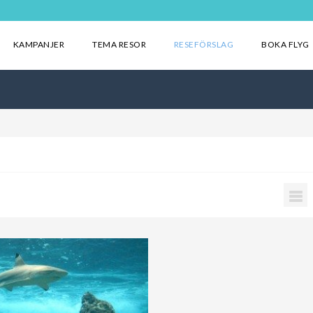
KAMPANJER
TEMA RESOR
RESEFÖRSLAG
BOKA FLYG