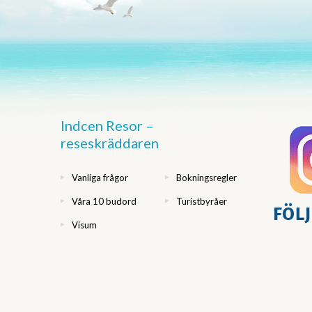
Indcen Resor –
reseskräddaren
Vanliga frågor
Bokningsregler
Våra 10 budord
Turistbyråer
Visum