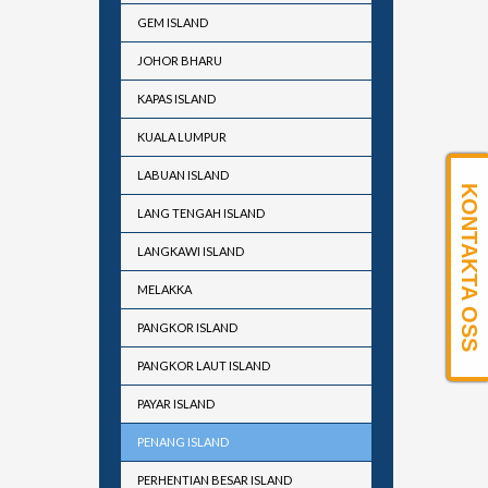
GEM ISLAND
JOHOR BHARU
KAPAS ISLAND
KUALA LUMPUR
LABUAN ISLAND
KONTAKTA OSS
LANG TENGAH ISLAND
LANGKAWI ISLAND
MELAKKA
PANGKOR ISLAND
PANGKOR LAUT ISLAND
PAYAR ISLAND
PENANG ISLAND
PERHENTIAN BESAR ISLAND