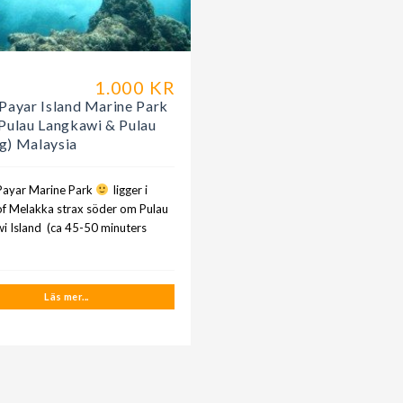
1.000 KR
a
 Payar Island Marine Park
(Pulau Langkawi & Pulau
g) Malaysia
ayar Marine Park
ligger i
 of Melakka strax söder om Pulau
i Island (ca 45-50 minuters
Läs mer...