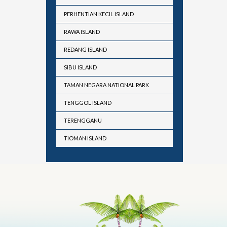
PERHENTIAN KECIL ISLAND
RAWA ISLAND
REDANG ISLAND
SIBU ISLAND
TAMAN NEGARA NATIONAL PARK
TENGGOL ISLAND
TERENGGANU
TIOMAN ISLAND