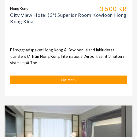
3.500 KR
Hong Kong
City View Hotel (3*) Superior Room Kowloon Hong
Kong Kina
Påbyggnadspaket Hong Kong & Kowloon Island inkluderat
transfers t/r från Hong Kong International Airport samt 3 nätters
vistelse på The
Läs mer...