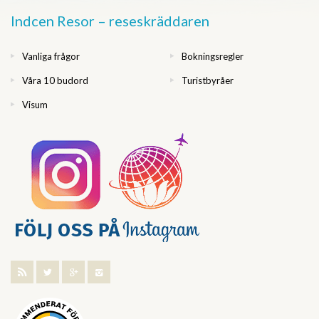
Indcen Resor – reseskräddaren
Vanliga frågor
Bokningsregler
Våra 10 budord
Turistbyråer
Visum