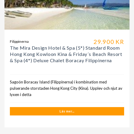
29.900 KR
Filippinerna
The Mira Design Hotel & Spa (5*) Standard Room
Hong Kong Kowloon Kina & Friday´s Beach Resort
& Spa (4*) Deluxe Chalet Boracay Filippinerna
Sagoön Boracay Island (Filippinerna) i kombination med
pulserande storstaden Hong Kong City (Kina). Upplev och njut av
lyxen i detta
Läs mer...