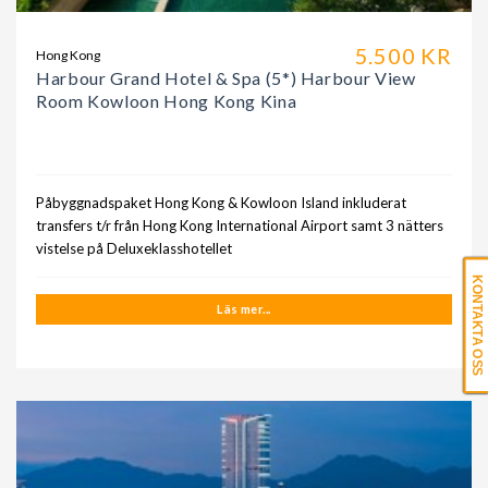
5.500 KR
Hong Kong
Harbour Grand Hotel & Spa (5*) Harbour View
Room Kowloon Hong Kong Kina
Påbyggnadspaket Hong Kong & Kowloon Island inkluderat
transfers t/r från Hong Kong International Airport samt 3 nätters
vistelse på Deluxeklasshotellet
KONTAKTA OSS
Läs mer...