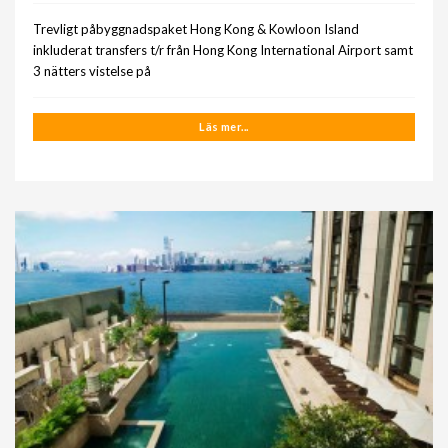
Trevligt påbyggnadspaket Hong Kong & Kowloon Island
inkluderat transfers t/r från Hong Kong International Airport samt
3 nätters vistelse på
Läs mer...