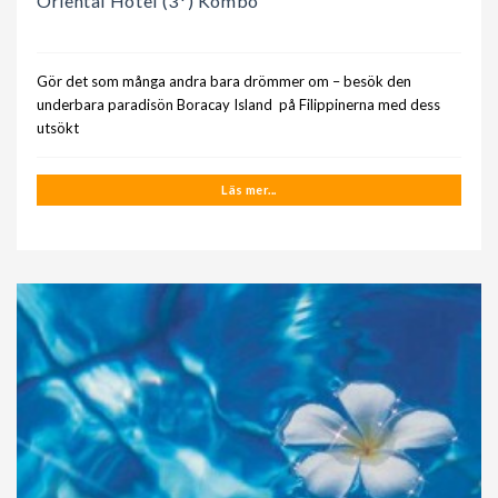
Oriental Hotel (3*) Kombo
Gör det som många andra bara drömmer om – besök den
underbara paradisön Boracay Island på Filippinerna med dess
utsökt
Läs mer...