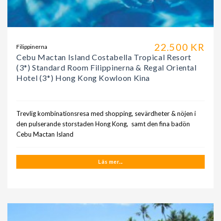
22.500 KR
Filippinerna
Cebu Mactan Island Costabella Tropical Resort
(3*) Standard Room Filippinerna & Regal Oriental
Hotel (3*) Hong Kong Kowloon Kina
Trevlig kombinationsresa med shopping, sevärdheter & nöjen i
den pulserande storstaden Hong Kong, samt den fina badön
Cebu Mactan Island
Läs mer...