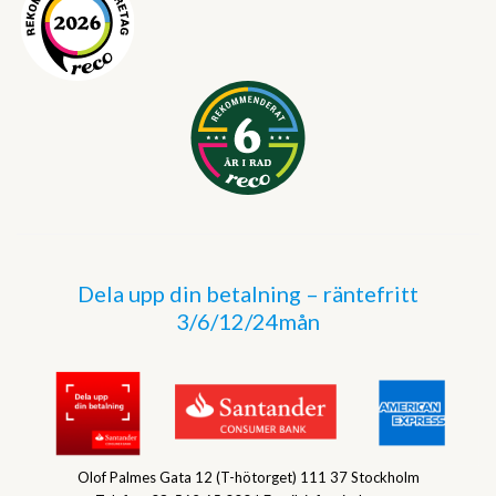
Dela upp din betalning – räntefritt
3/6/12/24mån
Olof Palmes Gata 12 (T-hötorget) 111 37 Stockholm