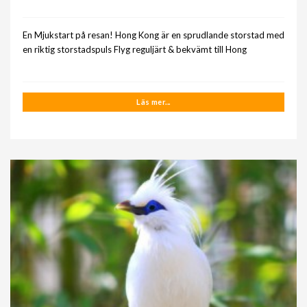
En Mjukstart på resan! Hong Kong är en sprudlande storstad med
en riktig storstadspuls Flyg reguljärt & bekvämt till Hong
Läs mer...