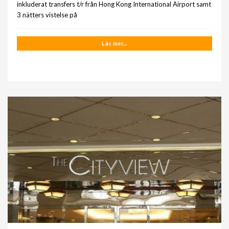
inkluderat transfers t/r från Hong Kong International Airport samt
3 nätters vistelse på
Läs mer...