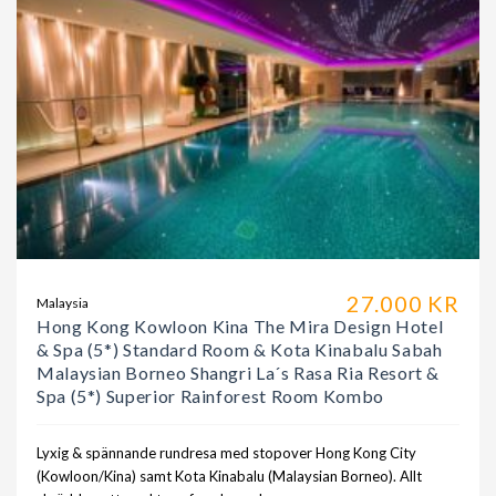
27.000 KR
Malaysia
Hong Kong Kowloon Kina The Mira Design Hotel
& Spa (5*) Standard Room & Kota Kinabalu Sabah
Malaysian Borneo Shangri La´s Rasa Ria Resort &
Spa (5*) Superior Rainforest Room Kombo
Lyxig & spännande rundresa med stopover Hong Kong City
(Kowloon/Kina) samt Kota Kinabalu (Malaysian Borneo). Allt