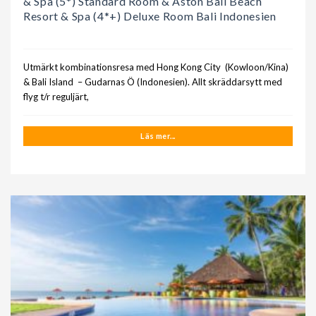
& Spa (5*) Standard Room & Aston Bali Beach
Resort & Spa (4*+) Deluxe Room Bali Indonesien
Utmärkt kombinationsresa med Hong Kong City (Kowloon/Kina)
& Bali Island – Gudarnas Ö (Indonesien). Allt skräddarsytt med
flyg t/r reguljärt,
Läs mer...