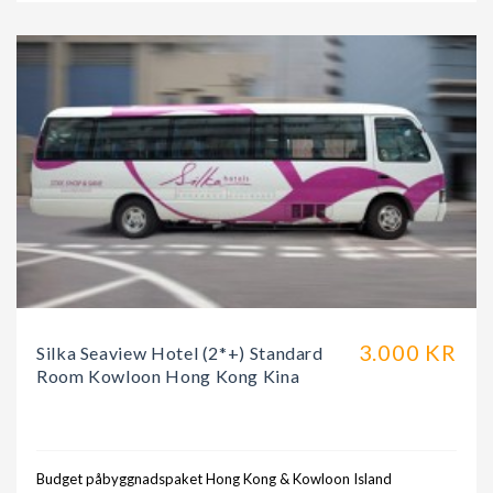
3.000 KR
Silka Seaview Hotel (2*+) Standard
Room Kowloon Hong Kong Kina
Budget påbyggnadspaket Hong Kong & Kowloon Island