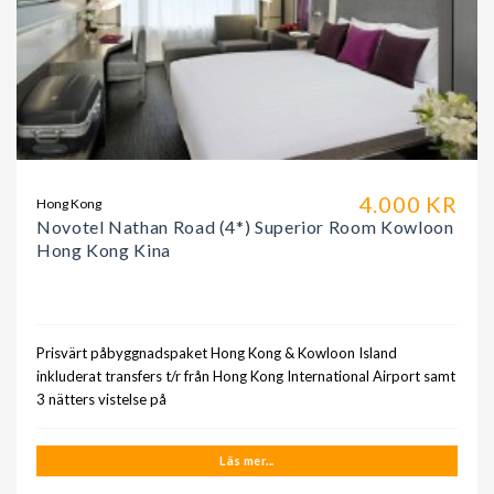
4.000 KR
Hong Kong
Novotel Nathan Road (4*) Superior Room Kowloon
Hong Kong Kina
Prisvärt påbyggnadspaket Hong Kong & Kowloon Island
inkluderat transfers t/r från Hong Kong International Airport samt
3 nätters vistelse på
Läs mer...