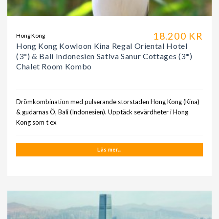
18.200 KR
Hong Kong
Hong Kong Kowloon Kina Regal Oriental Hotel
(3*) & Bali Indonesien Sativa Sanur Cottages (3*)
Chalet Room Kombo
Drömkombination med pulserande storstaden Hong Kong (Kina)
& gudarnas Ö, Bali (Indonesien). Upptäck sevärdheter i Hong
Kong som t ex
Läs mer...