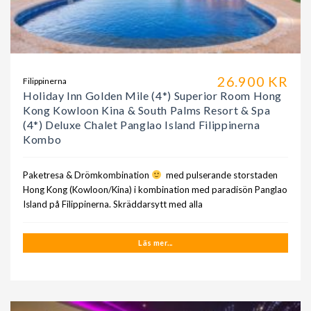
26.900 KR
Filippinerna
Holiday Inn Golden Mile (4*) Superior Room Hong
Kong Kowloon Kina & South Palms Resort & Spa
(4*) Deluxe Chalet Panglao Island Filippinerna
Kombo
Paketresa & Drömkombination
med pulserande storstaden
Hong Kong (Kowloon/Kina) i kombination med paradisön Panglao
Island på Filippinerna. Skräddarsytt med alla
Läs mer...