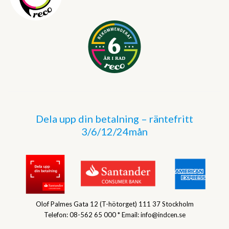
Dela upp din betalning – räntefritt
3/6/12/24mån
Olof Palmes Gata 12 (T-hötorget) 111 37 Stockholm
Telefon: 08-562 65 000 * Email: info@indcen.se