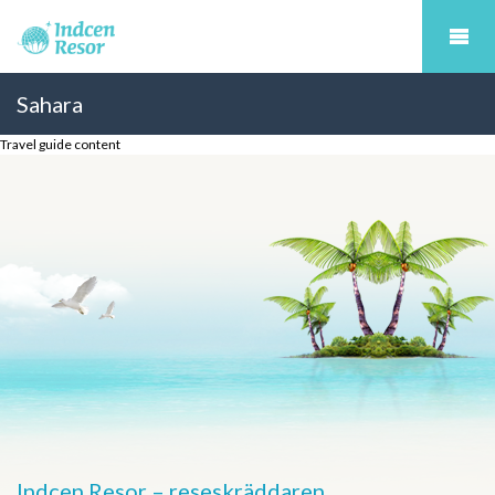
Sahara
Travel guide content
Indcen Resor – reseskräddaren