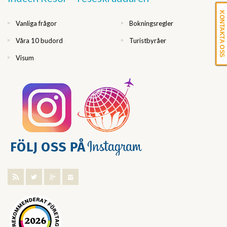
KONTAKTA OSS
Vanliga frågor
Bokningsregler
Våra 10 budord
Turistbyråer
Visum