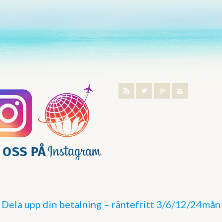
Dela upp din betalning – räntefritt 3/6/12/24mån