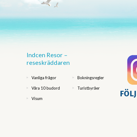
Indcen Resor –
reseskräddaren
Vanliga frågor
Bokningsregler
Våra 10 budord
Turistbyråer
Visum