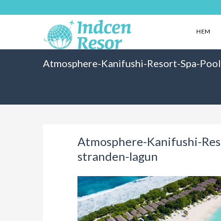
HEM
Atmosphere-Kanifushi-Resort-Spa-Poolvi
Atmosphere-Kanifushi-Resor
stranden-lagun