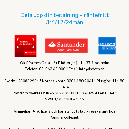
Dela upp din betalning – räntefritt
3/6/12/24mån
Olof Palmes Gata 12 (T-hötorget) 111 37 Stockholm
Telefon: 08-562 65 000 * Email: info@indcen.se
Swish: 1230832964 * Nordea konto 3201 180 9061 * Plusgiro: 414 80
34-4
Pay from overseas: IBAN SE97 9500 0099 6026 4148 0344 *
SWIFT/BIC: NDEASESS
Vi innehar IATA-licens och har ställt ut statlig resegaranti hos
Kammarkollegiet.