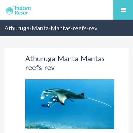
Athuruga-Manta-Mantas-reefs-rev
Athuruga-Manta-Mantas-
reefs-rev