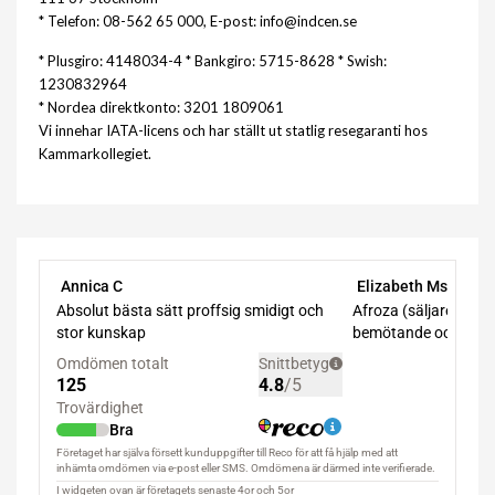
* Telefon: 08-562 65 000, E-post: info@indcen.se
* Plusgiro: 4148034-4 * Bankgiro: 5715-8628 * Swish:
1230832964
* Nordea direktkonto: 3201 1809061
Vi innehar IATA-licens och har ställt ut statlig resegaranti hos
Kammarkollegiet.