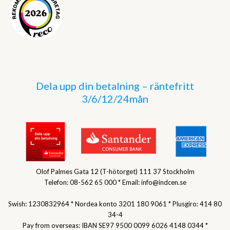
Dela upp din betalning – räntefritt
3/6/12/24mån
Olof Palmes Gata 12 (T-hötorget) 111 37 Stockholm
Telefon: 08-562 65 000 * Email: info@indcen.se
Swish: 1230832964 * Nordea konto 3201 180 9061 * Plusgiro: 414 80
34-4
Pay from overseas: IBAN SE97 9500 0099 6026 4148 0344 *