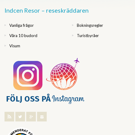
Indcen Resor – reseskräddaren
Vanliga frågor
Bokningsregler
Våra 10 budord
Turistbyråer
Visum