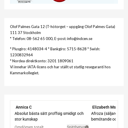
Olof Palmes Gata 12 (T-hötorget – uppgång Olof Palmes Gata)
111 37 Stockholm
* Telefon: 08-562 65 000, E-post: info@indcen.se
* Plusgiro: 4148034-4 * Bankgiro: 5715-8628 * Swish:
1230832964
* Nordea direktkonto: 3201 1809061
Vi innehar IATA-licens och har ställt ut statlig resegaranti hos
Kammarkollegiet.