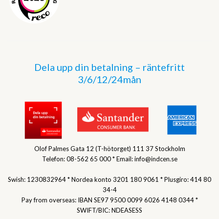
Dela upp din betalning – räntefritt
3/6/12/24mån
Olof Palmes Gata 12 (T-hötorget) 111 37 Stockholm
Telefon: 08-562 65 000 * Email: info@indcen.se
Swish: 1230832964 * Nordea konto 3201 180 9061 * Plusgiro: 414 80
34-4
Pay from overseas: IBAN SE97 9500 0099 6026 4148 0344 *
SWIFT/BIC: NDEASESS