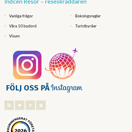
Indcen Resor – reseskräddaren
Vanliga frågor
Bokningsregler
Våra 10 budord
Turistbyråer
Visum