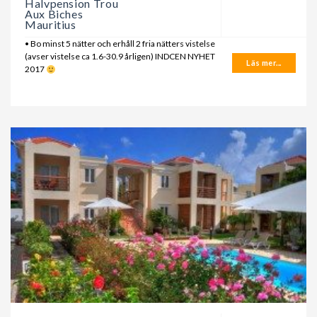
Halvpension Trou
Aux Biches
Mauritius
• Bo minst 5 nätter och erhåll 2 fria nätters vistelse
(avser vistelse ca 1.6-30.9 årligen) INDCEN NYHET
Läs mer...
2017