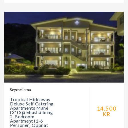
Seychellerna
Tropical Hideaway
Deluxe Self Catering
14.500
Apartments Mahé
(3*) Självhushållning
KR
2-Bedroom
Apartment (1-6
Personer) Öppnat