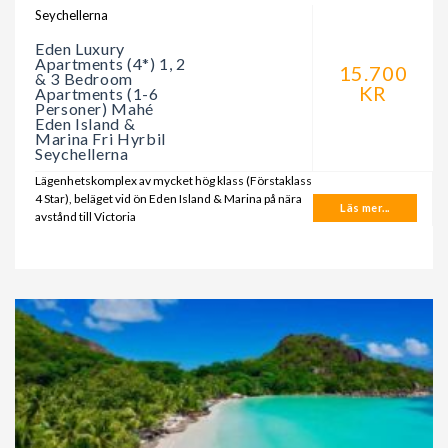
Seychellerna
Eden Luxury
Apartments (4*) 1, 2
15.700
& 3 Bedroom
KR
Apartments (1-6
Personer) Mahé
Eden Island &
Marina Fri Hyrbil
Seychellerna
Lägenhetskomplex av mycket hög klass (Förstaklass
4 Star), beläget vid ön Eden Island & Marina på nära
Läs mer...
avstånd till Victoria