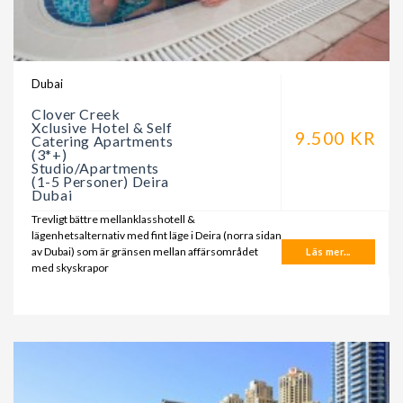
Dubai
Clover Creek
Xclusive Hotel & Self
9.500 KR
Catering Apartments
(3*+)
Studio/Apartments
(1-5 Personer) Deira
Dubai
Trevligt bättre mellanklasshotell &
lägenhetsalternativ med fint läge i Deira (norra sidan
av Dubai) som är gränsen mellan affärsområdet
Läs mer...
med skyskrapor