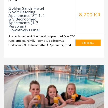
Golden Sands Hotel
& Self Catering
8.700 KR
Apartments (3*) 1, 2
& 3 Bedroomed
Apartments (1-7
Personer)
Downtown Dubai
Stort och modernt lägenhetskomplex med över 750
rum i Studios, Family Rooms, 1-Bedroom, 2-
Läs mer...
Bedroom & 3-Bedrooms (för 1-7 personer) med