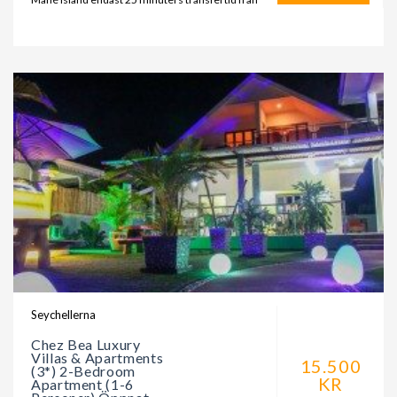
Seychellerna
Chez Bea Luxury
Villas & Apartments
15.500
(3*) 2-Bedroom
KR
Apartment (1-6