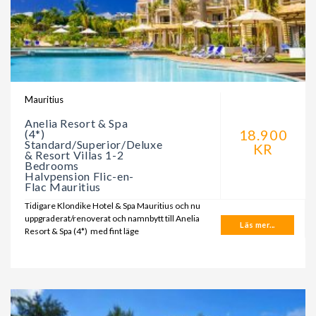
Mauritius
Anelia Resort & Spa
18.900
(4*)
Standard/Superior/Deluxe
KR
& Resort Villas 1-2
Bedrooms
Halvpension Flic-en-
Flac Mauritius
Tidigare Klondike Hotel & Spa Mauritius och nu
uppgraderat/renoverat och namnbytt till Anelia
Läs mer...
Resort & Spa (4*) med fint läge