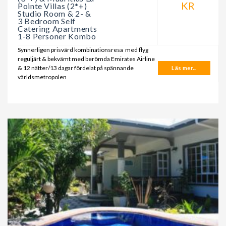
KR
Pointe Villas (2*+)
Studio Room & 2- &
3 Bedroom Self
Catering Apartments
1-8 Personer Kombo
Synnerligen prisvärd kombinationsresa med flyg
reguljärt & bekvämt med berömda Emirates Airline
& 12 nätter/13 dagar fördelat på spännande
Läs mer...
världsmetropolen