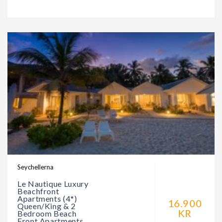
Seychellerna
Le Nautique Luxury
Beachfront
Apartments (4*)
16.900
Queen/King & 2
KR
Bedroom Beach
Front Apartments