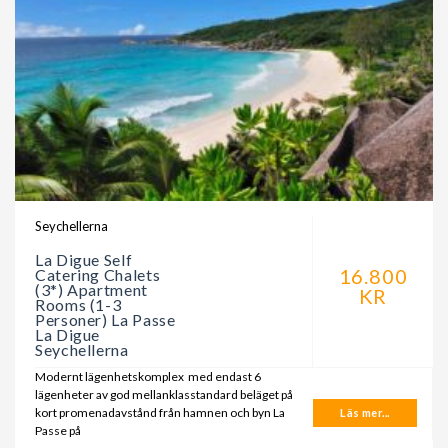
Seychellerna
La Digue Self
16.800
Catering Chalets
(3*) Apartment
KR
Rooms (1-3
Personer) La Passe
La Digue
Seychellerna
Modernt lägenhetskomplex med endast 6
lägenheter av god mellanklasstandard beläget på
kort promenadavstånd från hamnen och byn La
Läs mer...
Passe på