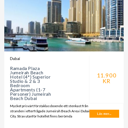
Dubai
Ramada Plaza
Jumeirah Beach
11.900
Hotel (4*) Superior
KR
Studio & 2 & 3
Bedroom
Apartments (1-7
Personer) Jumeirah
Beach Dubai
Mycket prisvärt förstaklassboende ett stenkast från
stranden i efterfrågade Jumeirah Beach Area i Dubai
Läs mer...
City. Strax utanför hotellet finns berömda