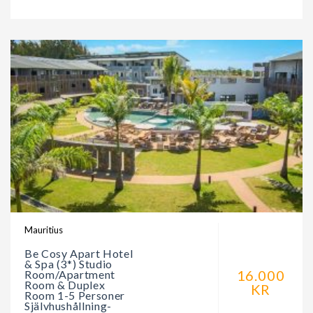
Mauritius
Be Cosy Apart Hotel
& Spa (3*) Studio
16.000
Room/Apartment
Room & Duplex
KR
Room 1-5 Personer
Självhushållning-