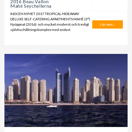
2016 Beau Vallon
Mahé Seychellerna
INDCEN NYHET 2017 TROPICAL HIDEAWAY
DELUXE SELF-CATERING APARTMENTS MAHÉ (3*)
Nyöppnat (2016) och mycket modernt och trevligt
Läs mer...
självhushållningskomplex med endast