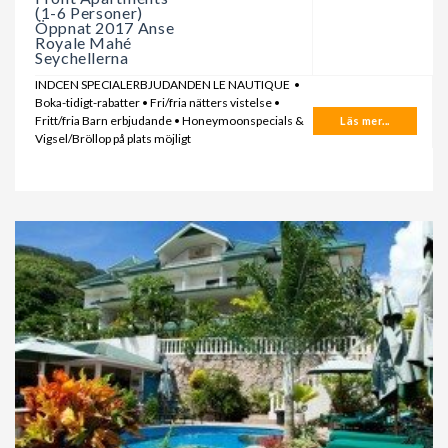
(1-6 Personer)
Öppnat 2017 Anse
Royale Mahé
Seychellerna
INDCEN SPECIALERBJUDANDEN LE NAUTIQUE •
Boka-tidigt-rabatter • Fri/fria nätters vistelse •
Fritt/fria Barn erbjudande • Honeymoonspecials &
Läs mer...
Vigsel/Bröllop på plats möjligt