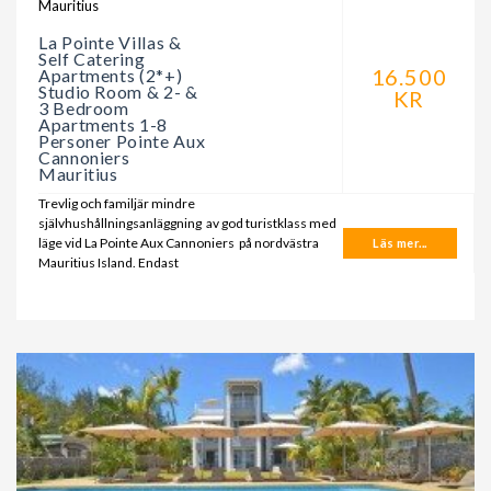
Mauritius
La Pointe Villas &
Self Catering
16.500
Apartments (2*+)
Studio Room & 2- &
KR
3 Bedroom
Apartments 1-8
Personer Pointe Aux
Cannoniers
Mauritius
Trevlig och familjär mindre
självhushållningsanläggning av god turistklass med
läge vid La Pointe Aux Cannoniers på nordvästra
Läs mer...
Mauritius Island. Endast