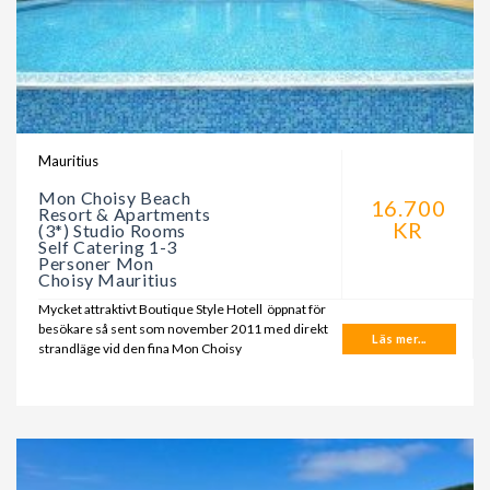
Mauritius
Mon Choisy Beach
16.700
Resort & Apartments
KR
(3*) Studio Rooms
Self Catering 1-3
Personer Mon
Choisy Mauritius
Mycket attraktivt Boutique Style Hotell öppnat för
besökare så sent som november 2011 med direkt
Läs mer...
strandläge vid den fina Mon Choisy