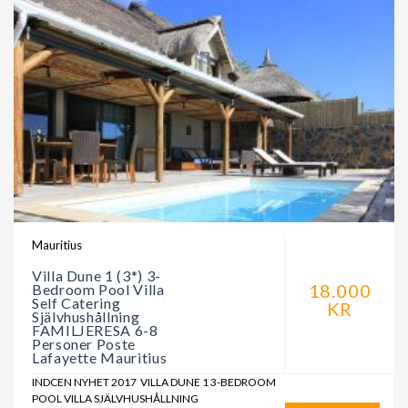
Mauritius
Villa Dune 1 (3*) 3-
18.000
Bedroom Pool Villa
Self Catering
KR
Självhushållning
FAMILJERESA 6-8
Personer Poste
Lafayette Mauritius
INDCEN NYHET 2017 VILLA DUNE 1 3-BEDROOM
POOL VILLA SJÄLVHUSHÅLLNING