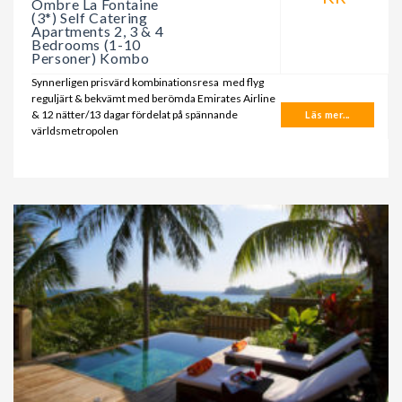
Ombre La Fontaine
(3*) Self Catering
Apartments 2, 3 & 4
Bedrooms (1-10
Personer) Kombo
Synnerligen prisvärd kombinationsresa med flyg
reguljärt & bekvämt med berömda Emirates Airline
& 12 nätter/13 dagar fördelat på spännande
Läs mer...
världsmetropolen