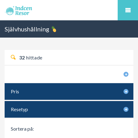
Självhushållning
32
hittade
Sökkriterier
Pris
Resetyp
Sortera på: