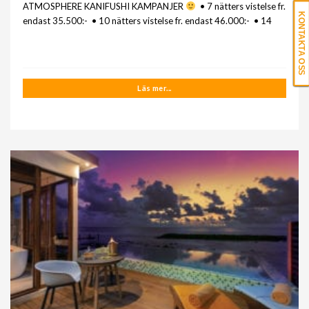
ATMOSPHERE KANIFUSHI KAMPANJER
• 7 nätters vistelse fr.
KONTAKTA OSS
endast 35.500:- • 10 nätters vistelse fr. endast 46.000:- • 14
Läs mer...