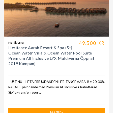
49.500 KR
Maldiverna
Heritance Aarah Resort & Spa (5*)
Ocean Water Villa & Ocean Water Pool Suite
Premium All Inclusive LYX Maldiverna Öppnat
2019 Kampanj
JUST NU – HETA ERBJUDANDEN HERITANCE AARAH! • 20-30%
RABATT på boende med Premium All Inclusive • Rabatterad
Sjöflygtransfer resortön
Läs mer...