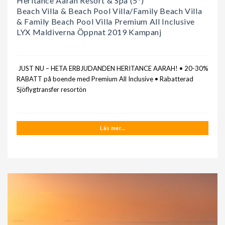
Heritance Aarah Resort & Spa (5*)
Beach Villa & Beach Pool Villa/Family Beach Villa
& Family Beach Pool Villa Premium All Inclusive
LYX Maldiverna Öppnat 2019 Kampanj
JUST NU – HETA ERBJUDANDEN HERITANCE AARAH! • 20-30%
RABATT på boende med Premium All Inclusive • Rabatterad
Sjöflygtransfer resortön
Läs mer...