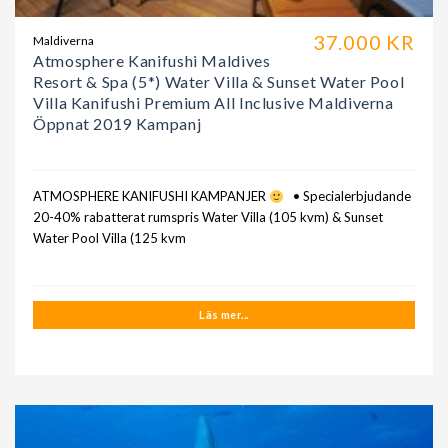
37.000 KR
Maldiverna
Atmosphere Kanifushi Maldives
Resort & Spa (5*) Water Villa & Sunset Water Pool
Villa Kanifushi Premium All Inclusive Maldiverna
Öppnat 2019 Kampanj
ATMOSPHERE KANIFUSHI KAMPANJER
• Specialerbjudande
20-40% rabatterat rumspris Water Villa (105 kvm) & Sunset
Water Pool Villa (125 kvm
Läs mer...