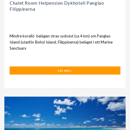
Chalet Room Helpension Dykhotell Panglao
Filippinerna
Mindre korallö belägen strax sydväst (ca 4 km) om Panglao
Island (utanför Bohol Island, Filippinerna) beläget i ett Marine
Sanctuary
Läs mer...