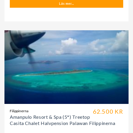
Läs mer...
62.500 KR
Filippinerna
Amanpulo Resort & Spa (5*) Treetop
Casita Chalet Halvpension Palawan Filippinerna