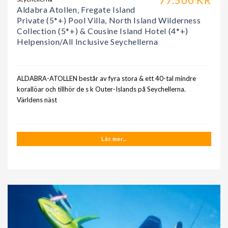
Aldabra Atollen, Fregate Island
Private (5*+) Pool Villa, North Island Wilderness
Collection (5*+) & Cousine Island Hotel (4*+)
Helpension/All Inclusive Seychellerna
ALDABRA-ATOLLEN består av fyra stora & ett 40-tal mindre
korallöar och tillhör de s k Outer-Islands på Seychellerna.
Världens näst
Läs mer...