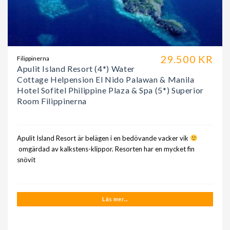
29.500 KR
Filippinerna
Apulit Island Resort (4*) Water
Cottage Helpension El Nido Palawan & Manila
Hotel Sofitel Philippine Plaza & Spa (5*) Superior
Room Filippinerna
Apulit Island Resort är belägen i en bedövande vacker vik
omgärdad av kalkstens-klippor. Resorten har en mycket fin
snövit
Läs mer...