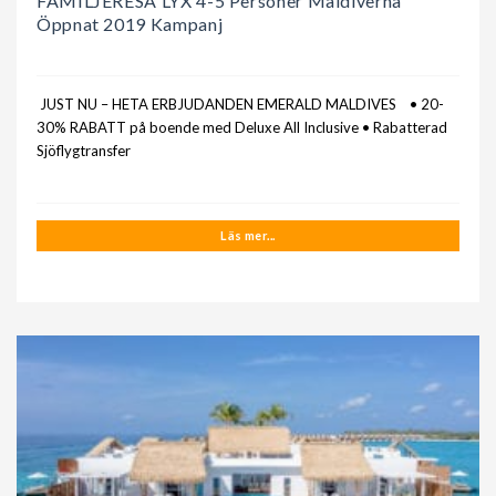
FAMILJERESA LYX 4-5 Personer Maldiverna
Öppnat 2019 Kampanj
JUST NU – HETA ERBJUDANDEN EMERALD MALDIVES • 20-
30% RABATT på boende med Deluxe All Inclusive • Rabatterad
Sjöflygtransfer
Läs mer...