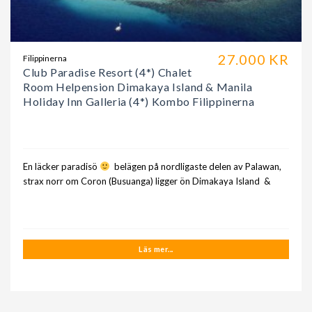
27.000 KR
Filippinerna
Club Paradise Resort (4*) Chalet
Room Helpension Dimakaya Island & Manila
Holiday Inn Galleria (4*) Kombo Filippinerna
En läcker paradisö
belägen på nordligaste delen av Palawan,
strax norr om Coron (Busuanga) ligger ön Dimakaya Island &
Läs mer...