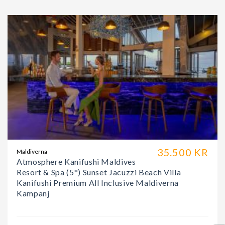
35.500 KR
Maldiverna
Atmosphere Kanifushi Maldives
Resort & Spa (5*) Sunset Jacuzzi Beach Villa
Kanifushi Premium All Inclusive Maldiverna
Kampanj