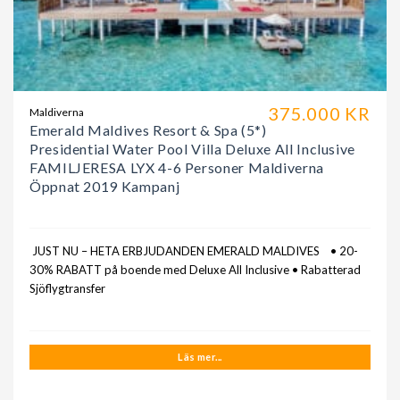
375.000 KR
Maldiverna
Emerald Maldives Resort & Spa (5*)
Presidential Water Pool Villa Deluxe All Inclusive
FAMILJERESA LYX 4-6 Personer Maldiverna
Öppnat 2019 Kampanj
JUST NU – HETA ERBJUDANDEN EMERALD MALDIVES • 20-
30% RABATT på boende med Deluxe All Inclusive • Rabatterad
Sjöflygtransfer
Läs mer...