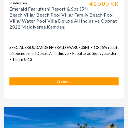
41.500 KR
Maldiverna
Emerald Faarufushi Resort & Spa (5*)
Beach Villa/ Beach Pool Villa/ Family Beach Pool
Villa/ Water Pool Villa Deluxe All Inclusive Öppnat
2022 Maldiverna Kampanj
SPECIAL ERBJUDANDE EMERALD FAARUFUSHI • 10-25% rabatt
på boende med Deluxe All Inclusive • Rabatterad Sjöflygtransfer
• 1 barn 0-13
Läs mer...