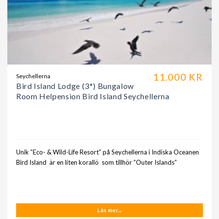
11.000 KR
Seychellerna
Bird Island Lodge (3*) Bungalow
Room Helpension Bird Island Seychellerna
Unik ”Eco- & Wild-Life Resort” på Seychellerna i Indiska Oceanen
Bird Island är en liten korallö som tillhör ”Outer Islands”
Läs mer...