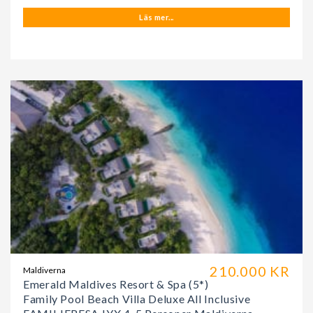
Läs mer...
210.000 KR
Maldiverna
Emerald Maldives Resort & Spa (5*)
Family Pool Beach Villa Deluxe All Inclusive