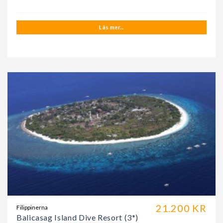
Läs mer...
21.200 KR
Filippinerna
Balicasag Island Dive Resort (3*)