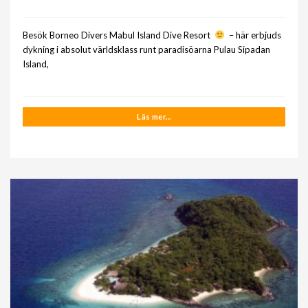
Besök Borneo Divers Mabul Island Dive Resort
– här erbjuds
dykning i absolut världsklass runt paradisöarna Pulau Sipadan
Island,
Läs mer...