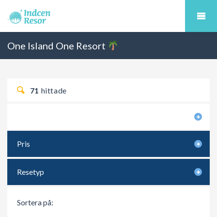
One Island One Resort
71
hittade
Sökkriterier
Pris
Resetyp
Sortera på: