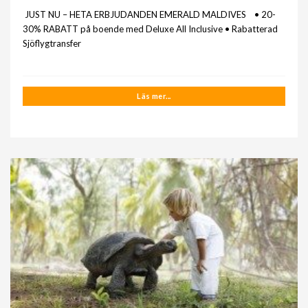
JUST NU – HETA ERBJUDANDEN EMERALD MALDIVES • 20-
30% RABATT på boende med Deluxe All Inclusive • Rabatterad
Sjöflygtransfer
Läs mer...