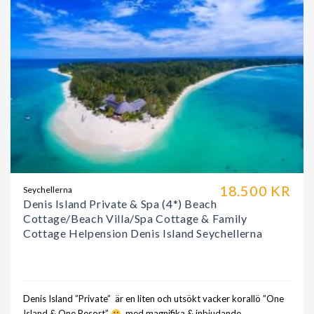
18.500 KR
Seychellerna
Denis Island Private & Spa (4*) Beach
Cottage/Beach Villa/Spa Cottage & Family
Cottage Helpension Denis Island Seychellerna
Denis Island ”Private” är en liten och utsökt vacker korallö ”One
Island & One Resort”
med magnifika & inbjudande