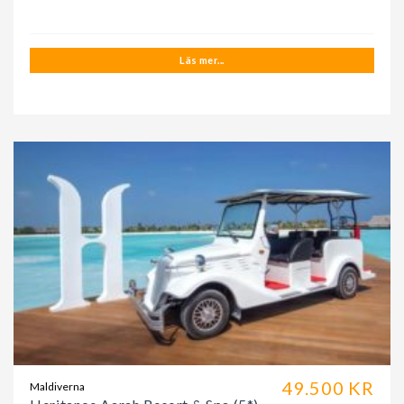
Läs mer...
49.500 KR
Maldiverna