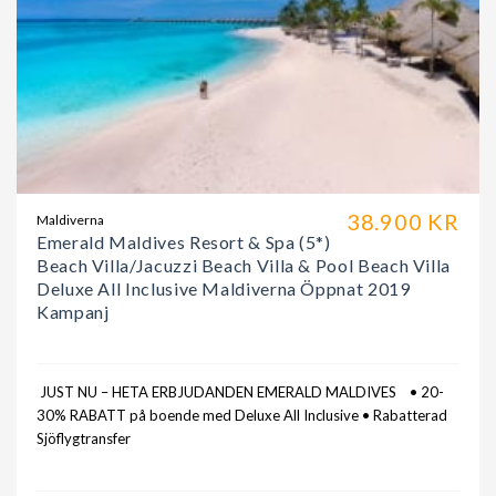
38.900 KR
Maldiverna
Emerald Maldives Resort & Spa (5*)
Beach Villa/Jacuzzi Beach Villa & Pool Beach Villa
Deluxe All Inclusive Maldiverna Öppnat 2019
Kampanj
JUST NU – HETA ERBJUDANDEN EMERALD MALDIVES • 20-
30% RABATT på boende med Deluxe All Inclusive • Rabatterad
Sjöflygtransfer