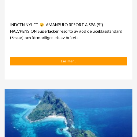
INDCEN NYHET
AMANPULO RESORT & SPA (5*)
HALVPENSION Superläcker resortö av god deluxeklasstandard
(5-star) och förmodligen ett av örikets
Läs mer...