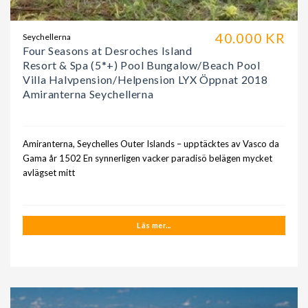
40.000 KR
Seychellerna
Four Seasons at Desroches Island
Resort & Spa (5*+) Pool Bungalow/Beach Pool
Villa Halvpension/Helpension LYX Öppnat 2018
Amiranterna Seychellerna
Amiranterna, Seychelles Outer Islands – upptäcktes av Vasco da
Gama år 1502 En synnerligen vacker paradisö belägen mycket
avlägset mitt
Läs mer...