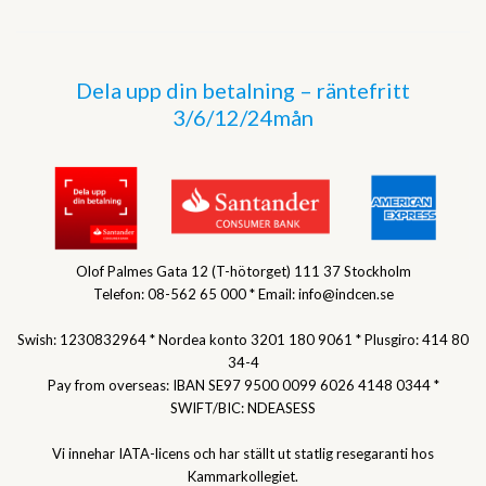
Dela upp din betalning – räntefritt
3/6/12/24mån
Olof Palmes Gata 12 (T-hötorget) 111 37 Stockholm
Telefon: 08-562 65 000 * Email: info@indcen.se
Swish: 1230832964 * Nordea konto 3201 180 9061 * Plusgiro: 414 80
34-4
Pay from overseas: IBAN SE97 9500 0099 6026 4148 0344 *
SWIFT/BIC: NDEASESS
Vi innehar IATA-licens och har ställt ut statlig resegaranti hos
Kammarkollegiet.