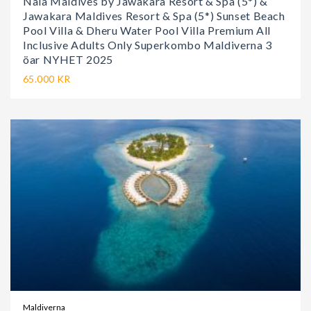
Nala Maldives by Jawakara Resort & Spa (5*) &
Jawakara Maldives Resort & Spa (5*) Sunset Beach
Pool Villa & Dheru Water Pool Villa Premium All
Inclusive Adults Only Superkombo Maldiverna 3
öar NYHET 2025
65.000 KR
Maldiverna