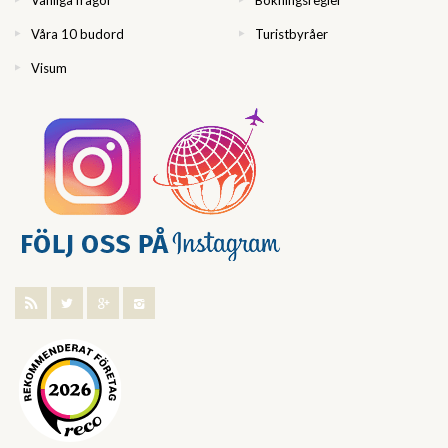
Vanliga frågor
Bokningsregler
Våra 10 budord
Turistbyråer
Visum