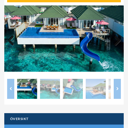
Previous
Next
ÖVERSIKT