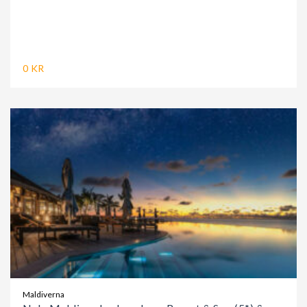
0 KR
Maldiverna