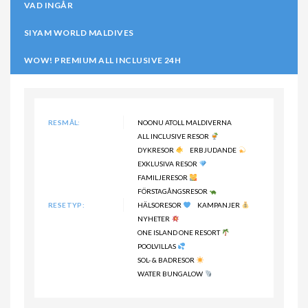
VAD INGÅR
SIYAM WORLD MALDIVES
WOW! PREMIUM ALL INCLUSIVE 24H
RESMÅL:
NOONU ATOLL MALDIVERNA
ALL INCLUSIVE RESOR
DYKRESOR
ERBJUDANDE
EXKLUSIVA RESOR
FAMILJERESOR
FÖRSTAGÅNGSRESOR
RESETYP:
HÄLSORESOR
KAMPANJER
NYHETER
ONE ISLAND ONE RESORT
POOLVILLAS
SOL- & BADRESOR
WATER BUNGALOW