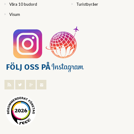
Våra 10 budord
Turistbyråer
Visum