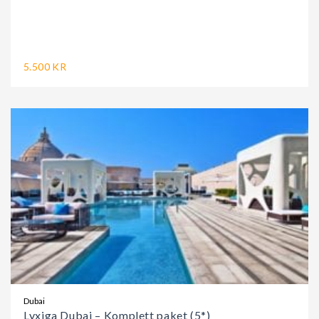
5.500 KR
Dubai
Lyxiga Dubai – Komplett paket (5*)