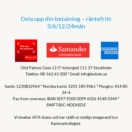
Dela upp din betalning – räntefritt
3/6/12/24mån
Olof Palmes Gata 12 (T-hötorget) 111 37 Stockholm
Telefon: 08-562 65 000 * Email: info@indcen.se
Swish: 1230832964 * Nordea konto 3201 180 9061 * Plusgiro: 414 80
34-4
Pay from overseas: IBAN SE97 9500 0099 6026 4148 0344 *
SWIFT/BIC: NDEASESS
Vi innehar IATA-licens och har ställt ut statlig resegaranti hos
Kammarkollegiet.