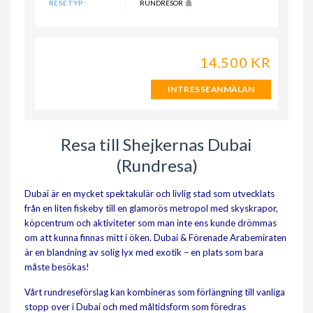
RESETYP:
RUNDRESOR
14.500 KR
INTRESSEANMÄLAN
Resa till Shejkernas Dubai
(Rundresa)
Dubai är en mycket spektakulär och livlig stad som utvecklats
från en liten fiskeby till en glamorös metropol med skyskrapor,
köpcentrum och aktiviteter som man inte ens kunde drömmas
om att kunna finnas mitt i öken. Dubai & Förenade Arabemiraten
är en blandning av solig lyx med exotik – en plats som bara
måste besökas!
Vårt rundreseförslag kan kombineras som förlängning till vanliga
stopp over i Dubai och med måltidsform som föredras