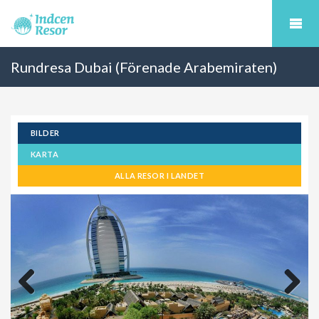
Rundresa Dubai (Förenade Arabemiraten)
BILDER
KARTA
ALLA RESOR I LANDET
Previous
Next