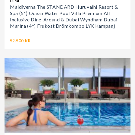
Dubai
Maldiverna The STANDARD Huruvalhi Resort &
Spa (5*) Ocean Water Pool Villa Premium All
Inclusive Dine-Around & Dubai Wyndham Dubai
Marina (4*) Frukost Drömkombo LYX Kampanj
52.500 KR