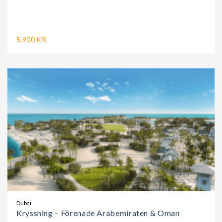
5.900 KR
Dubai
Kryssning – Förenade Arabemiraten & Oman