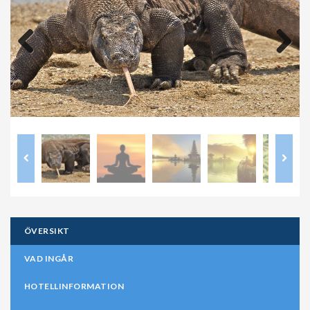
Previous
Next
ÖVERSIKT
VAD INGÅR
HOTELLINFORMATION