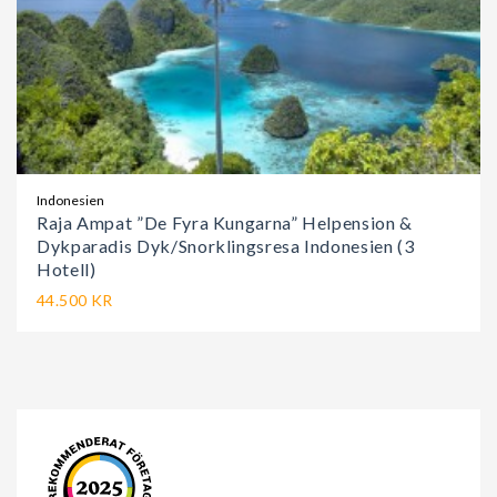
Indonesien
Raja Ampat ”De Fyra Kungarna” Helpension &
Dykparadis Dyk/Snorklingsresa Indonesien (3
Hotell)
44.500 KR