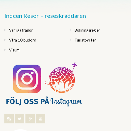
Indcen Resor – reseskräddaren
Vanliga frågor
Bokningsregler
Våra 10 budord
Turistbyråer
Visum