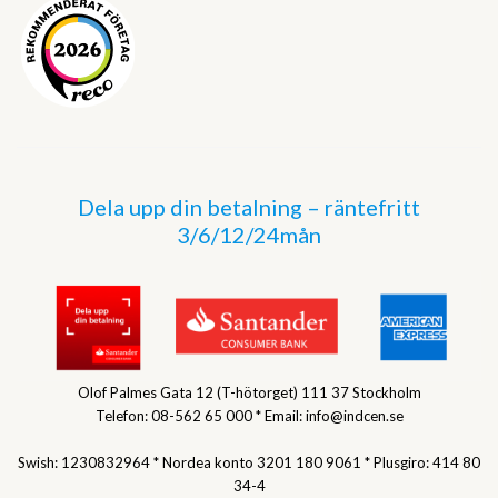
Dela upp din betalning – räntefritt
3/6/12/24mån
Olof Palmes Gata 12 (T-hötorget) 111 37 Stockholm
Telefon: 08-562 65 000 * Email: info@indcen.se
Swish: 1230832964 * Nordea konto 3201 180 9061 * Plusgiro: 414 80
34-4