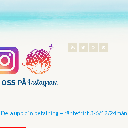
Dela upp din betalning – räntefritt 3/6/12/24mån