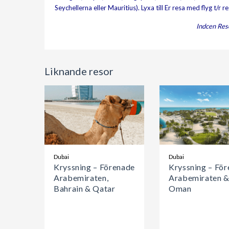
Seychellerna eller Mauritius). Lyxa till Er resa med flyg t/r 
Indcen Res
Liknande resor
Dubai
Dubai
Kryssning – Förenade
Kryssning – Fö
Arabemiraten,
Arabemiraten 
Bahrain & Qatar
Oman