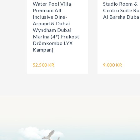
Water Pool Villa
Studio Room &
Premium All
Centro Suite R
Inclusive Dine-
Al Barsha Duba
Around & Dubai
Wyndham Dubai
Marina (4*) Frukost
Drömkombo LYX
Kampanj
52.500 KR
9.000 KR