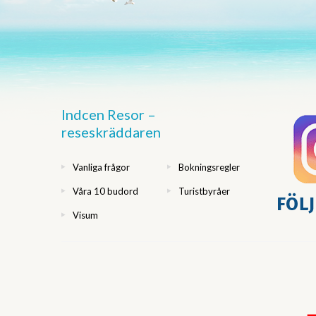
Indcen Resor –
reseskräddaren
Vanliga frågor
Bokningsregler
Våra 10 budord
Turistbyråer
Visum