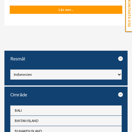
KONTAKTA OSS
Läs mer...
Resmål
Område
BALI
BINTAN ISLAND
BUNAKEN ISLAND