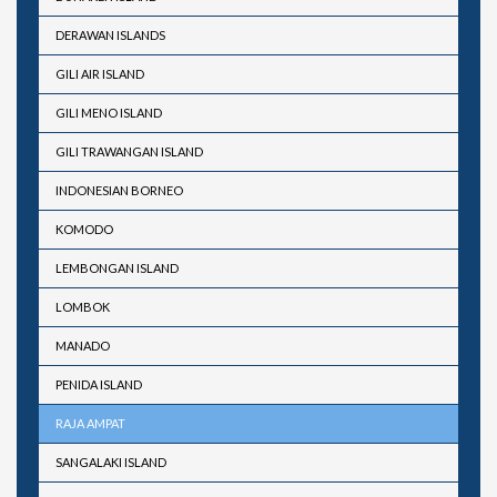
DERAWAN ISLANDS
GILI AIR ISLAND
GILI MENO ISLAND
GILI TRAWANGAN ISLAND
INDONESIAN BORNEO
KOMODO
LEMBONGAN ISLAND
LOMBOK
MANADO
PENIDA ISLAND
RAJA AMPAT
SANGALAKI ISLAND