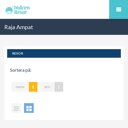
Raja Ampat
RESOR
Sortera på:
namn
pris