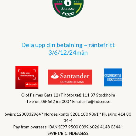
Dela upp din betalning – räntefritt
3/6/12/24mån
Olof Palmes Gata 12 (T-hötorget) 111 37 Stockholm
Telefon: 08-562 65 000 * Email: info@indcen.se
Swish: 1230832964 * Nordea konto 3201 180 9061 * Plusgiro: 414 80
34-4
Pay from overseas: IBAN SE97 9500 0099 6026 4148 0344 *
SWIFT/BIC: NDEASESS