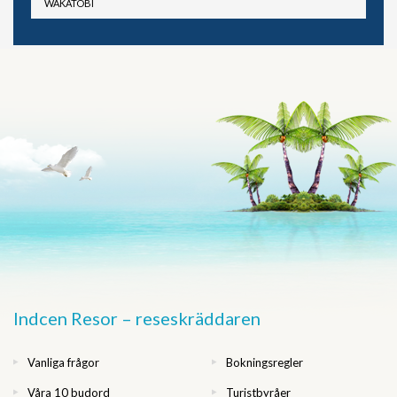
WAKATOBI
Indcen Resor – reseskräddaren
Vanliga frågor
Bokningsregler
Våra 10 budord
Turistbyråer